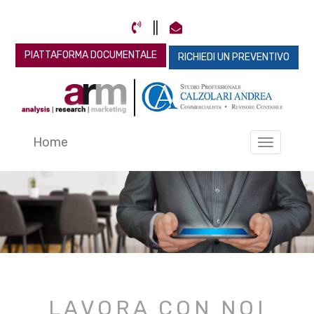
||
PIATTAFORMA DOCUMENTALE
RICHIEDI UN PREVENTIVO
Home
Toggle
navigat
LAVORA CON NOI